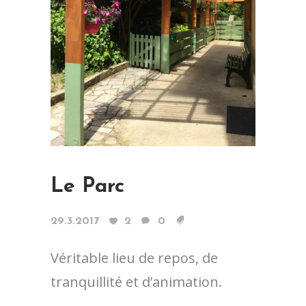
Le Parc
29.3.2017
2
0
Véritable lieu de repos, de
tranquillité et d’animation.