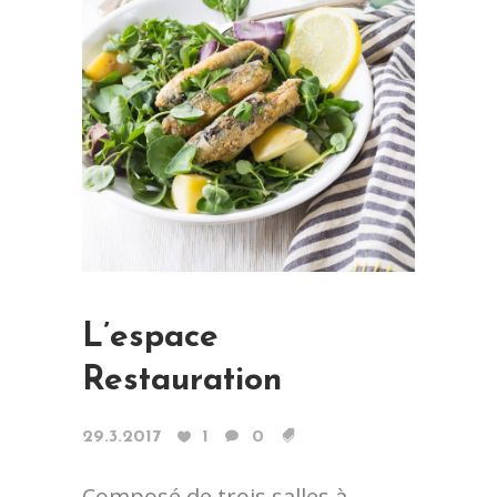
L’espace
Restauration
29.3.2017
1
0
Composé de trois salles à