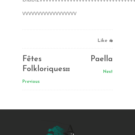
vvvvvvvvvvvvvvvvvv
Like
Fêtes
Paella
Folkloriques
Next
Previous