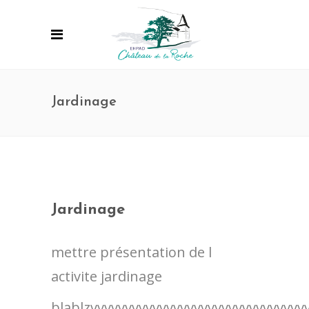
Jardinage
Jardinage
mettre présentation de l
activite jardinage
blablzvvvvvvvvvvvvvvvvvvvvvvvvvvvvvvv